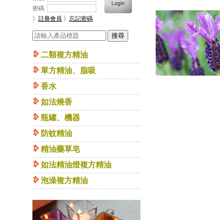
密碼:
》
註冊會員
》
忘記密碼
搜尋
二類複方精油
單方精油、脂吸
香水
如法燒香
瓶罐、機器
防蚊精油
精油藥草皂
如法精油燈複方精油
泡澡複方精油