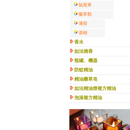
鼠尾草
藥草類
薄荷
茶樹
香水
如法燒香
瓶罐、機器
防蚊精油
精油藥草皂
如法精油燈複方精油
泡澡複方精油